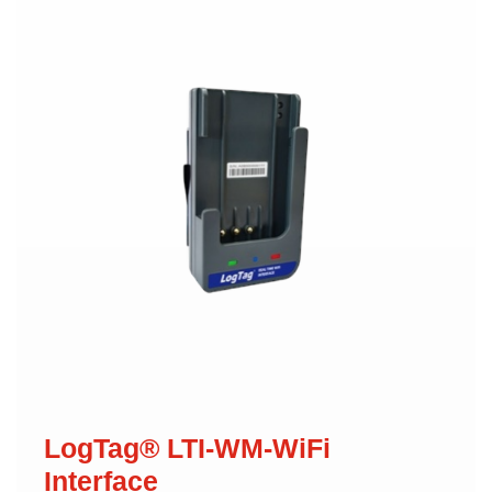
LogTag® LTI-WM-WiFi
Interface