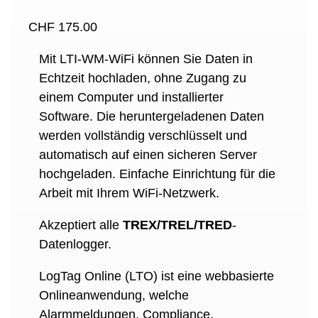
CHF
175.00
Mit LTI-WM-WiFi können Sie Daten in
Echtzeit hochladen, ohne Zugang zu
einem Computer und installierter
Software. Die heruntergeladenen Daten
werden vollständig verschlüsselt und
automatisch auf einen sicheren Server
hochgeladen. Einfache Einrichtung für die
Arbeit mit Ihrem WiFi-Netzwerk.
Akzeptiert alle
TREX/TREL/TRED
-
Datenlogger.
LogTag Online (LTO) ist eine webbasierte
Onlineanwendung, welche
Alarmmeldungen, Compliance,